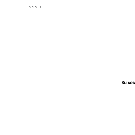
Inicio
>
Su ses