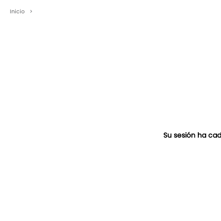
Inicio
>
Su sesión ha cad