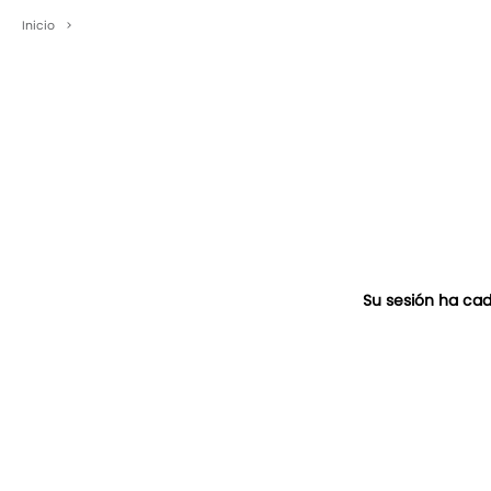
Inicio
>
Su sesión ha cad