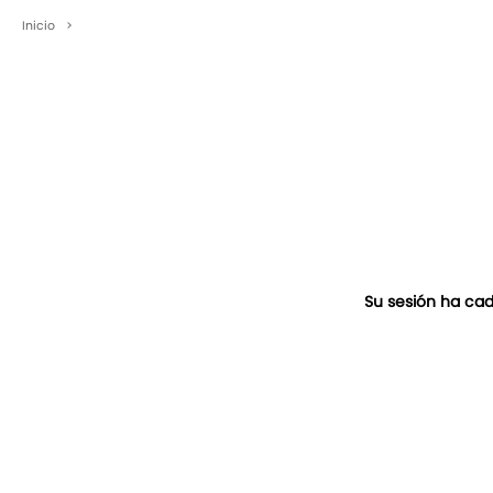
Inicio
>
Su sesión ha cad