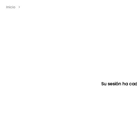
Inicio
>
Su sesión ha cad