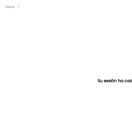
Inicio
>
Su sesión ha cad