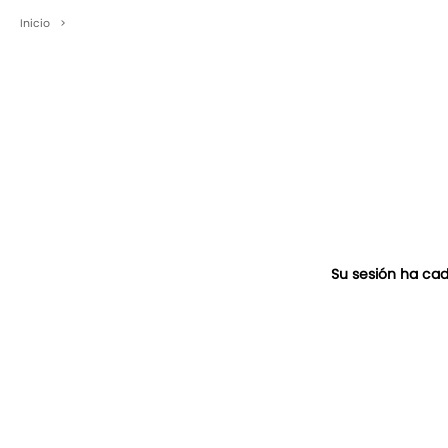
Inicio
>
Su sesión ha cad