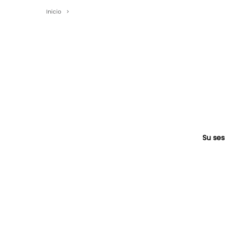
Inicio
>
Su ses