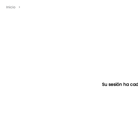
Inicio
>
Su sesión ha cad