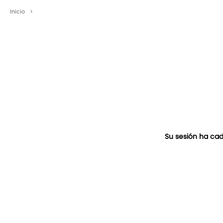
Inicio
>
Su sesión ha cad