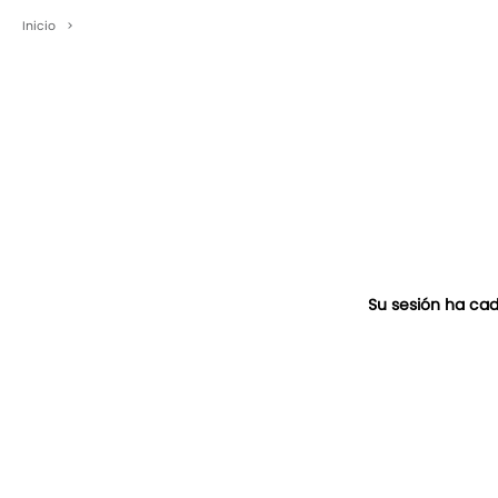
Inicio
>
Su sesión ha cad