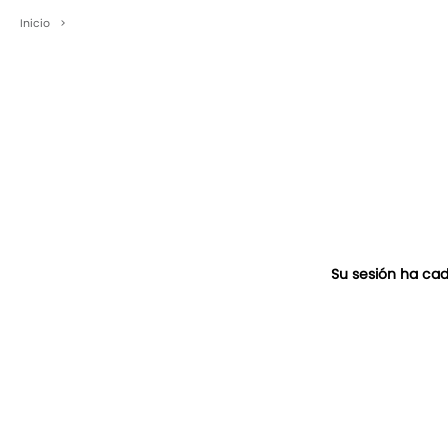
Inicio
>
Su sesión ha cad