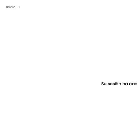
Inicio
>
Su sesión ha cad