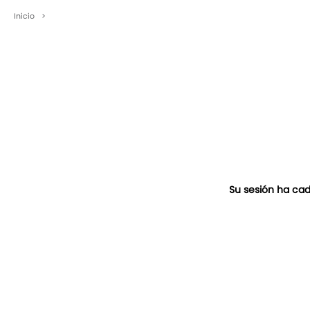
Inicio
>
Su sesión ha cad