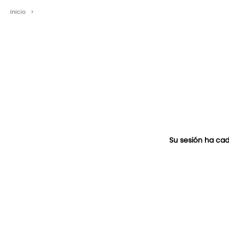
Inicio
>
Su sesión ha cad