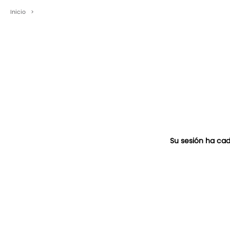
Inicio
>
Su sesión ha cad