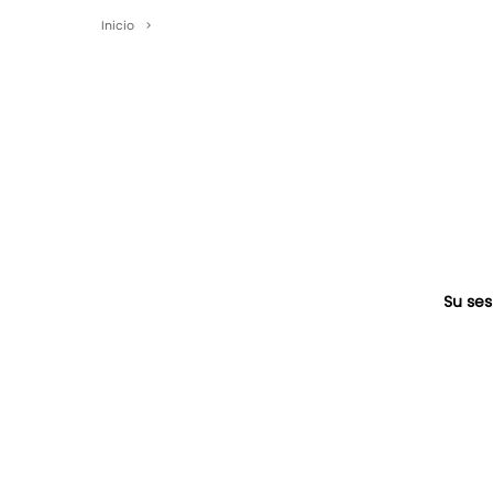
Inicio
>
Su ses