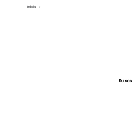
Inicio
>
Su ses