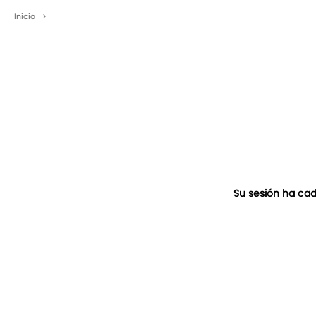
Inicio
>
Su sesión ha cad