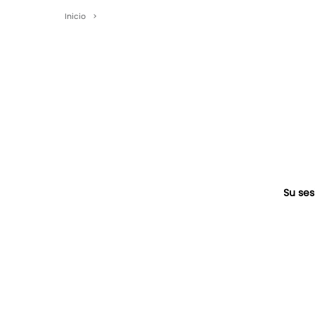
Inicio
>
Su ses