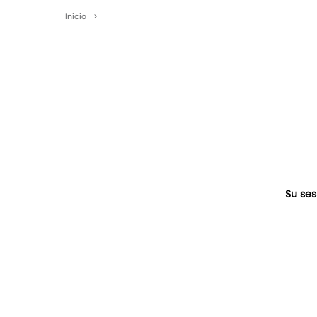
Inicio
>
Su ses