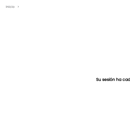
Inicio
>
Su sesión ha cad