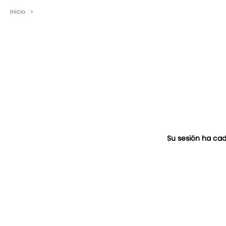
Inicio
>
Su sesión ha cad