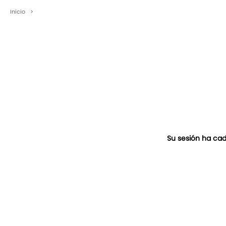
Inicio
>
Su sesión ha cad