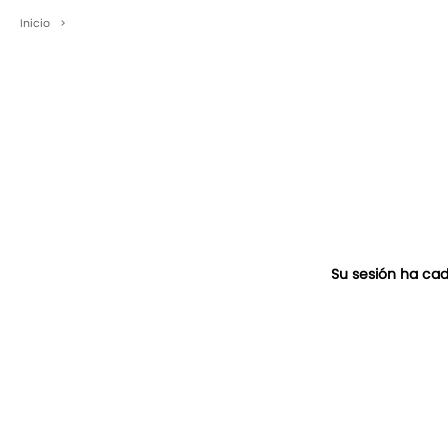
Inicio
>
Su sesión ha cad