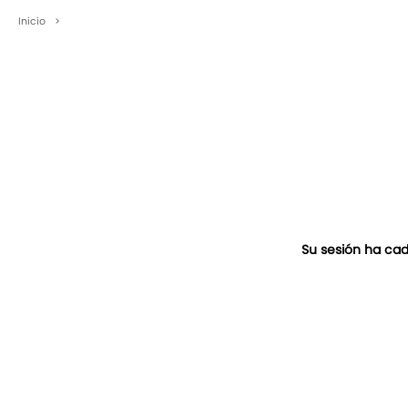
Inicio
>
Su sesión ha cad