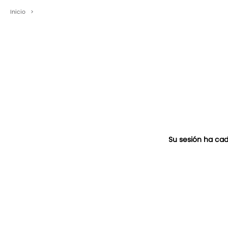
Inicio
>
Su sesión ha cad