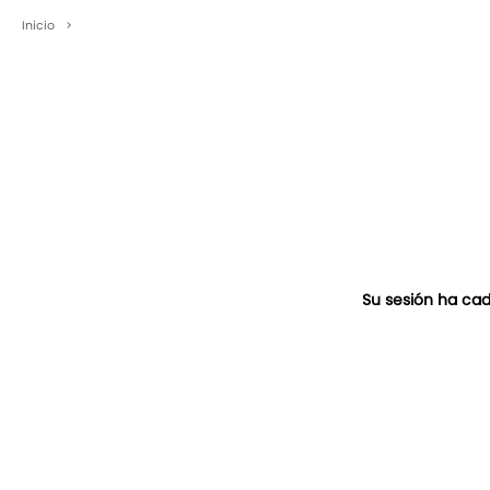
Inicio
>
Su sesión ha cad