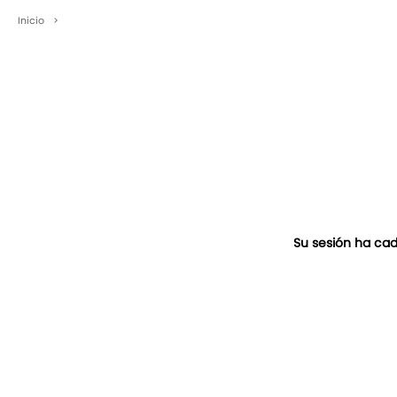
Inicio
>
Su sesión ha cad