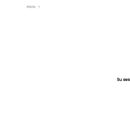
Inicio
>
Su ses