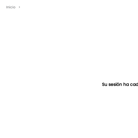
Inicio
>
Su sesión ha cad