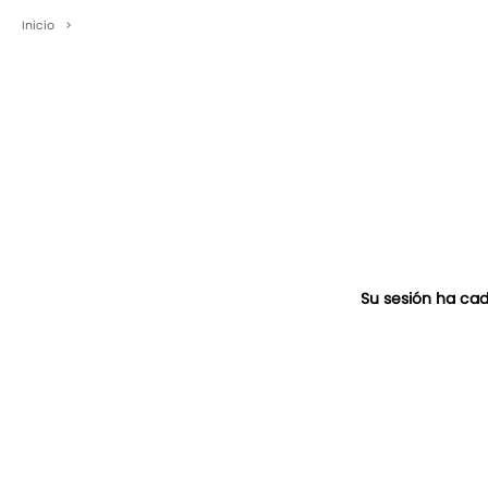
Inicio
>
Su sesión ha cad