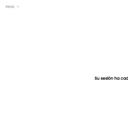
Inicio
>
Su sesión ha cad