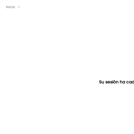
Inicio
>
Su sesión ha cad