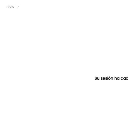
Inicio
>
Su sesión ha cad