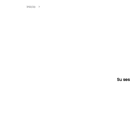
Inicio
>
Su ses