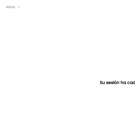
Inicio
>
Su sesión ha cad