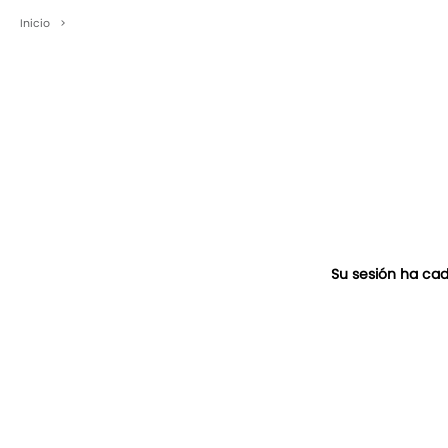
Inicio
>
Su sesión ha cad