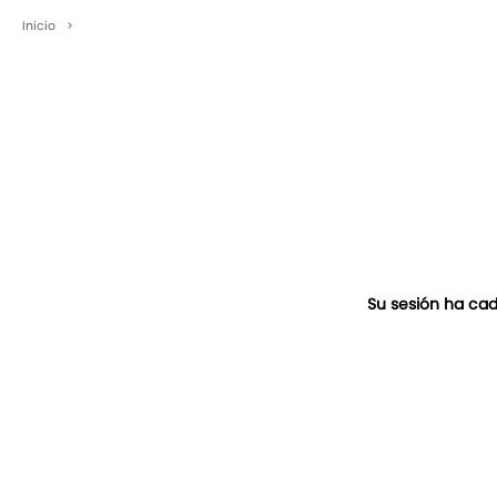
Inicio
>
Su sesión ha cad