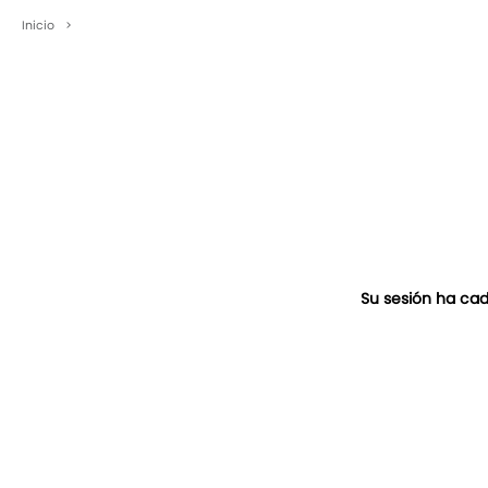
Inicio
>
Su sesión ha cad