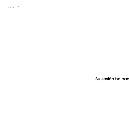
Inicio
>
Su sesión ha cad