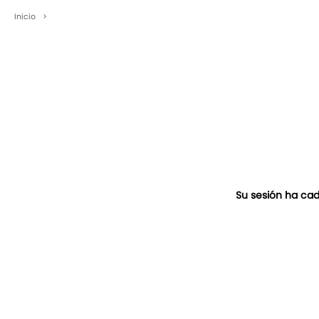
Inicio
>
Su sesión ha cad