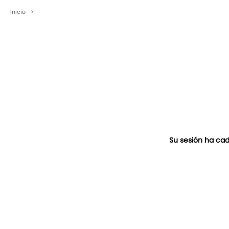
Inicio
>
Su sesión ha cad