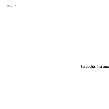
Inicio
>
Su sesión ha cad