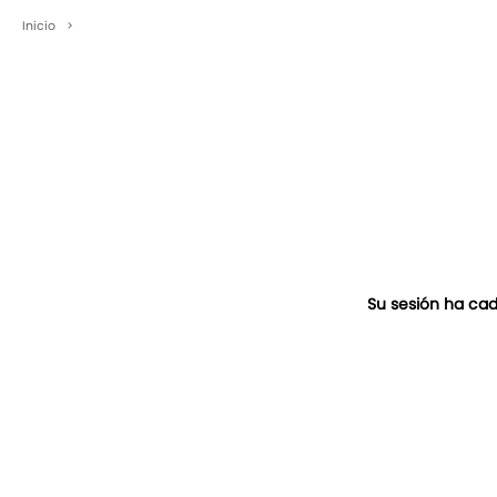
Inicio
>
Su sesión ha cad