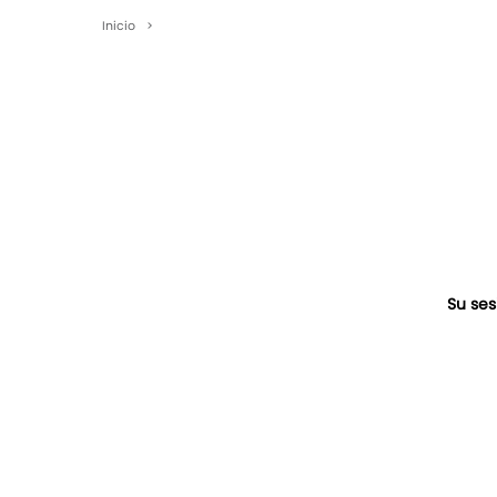
Inicio
>
Su ses