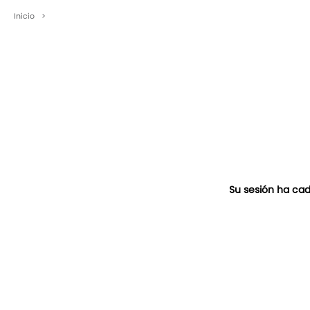
Inicio
>
Su sesión ha cad