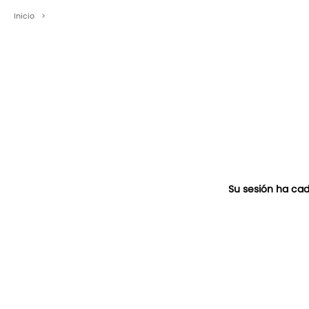
Inicio
>
Su sesión ha cad