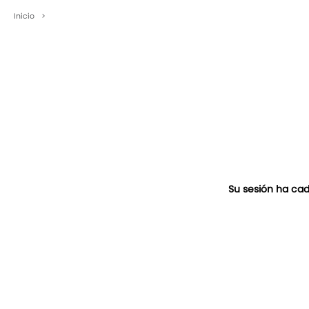
Inicio
>
Su sesión ha cad