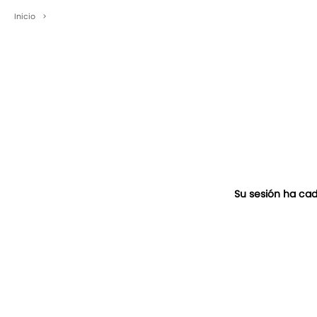
Inicio
>
Su sesión ha cad